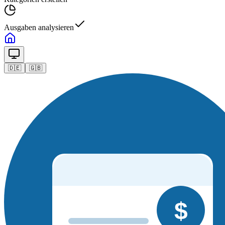
Ausgaben analysieren
🇩🇪
🇬🇧